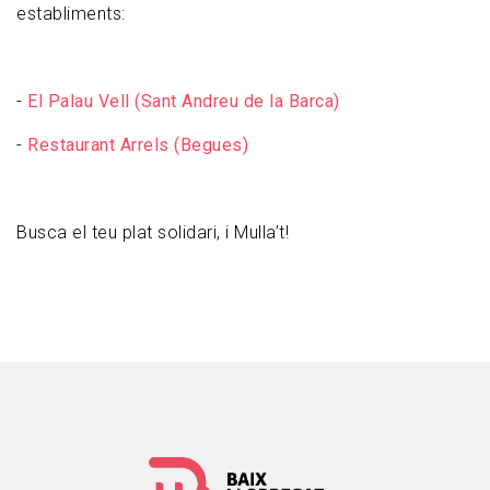
establiments:
-
El Palau Vell (Sant Andreu de la Barca)
-
Restaurant Arrels (Begues)
Busca el teu plat solidari, i Mulla’t!