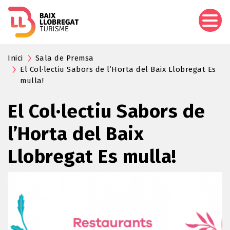
Skip
to
main
content
Inici
Sala de Premsa
El Col·lectiu Sabors de l’Horta del Baix Llobregat Es
mulla!
El Col·lectiu Sabors de
l’Horta del Baix
Llobregat Es mulla!