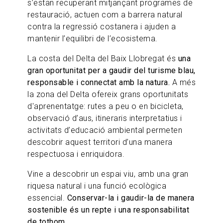
s’estan recuperant mitjançant programes de
restauració, actuen com a barrera natural
contra la regressió costanera i ajuden a
mantenir l’equilibri de l’ecosistema.
La costa del Delta del Baix Llobregat és
una
gran oportunitat per a gaudir del turisme blau,
responsable i connectat amb la natura.
A més
la zona del Delta ofereix grans oportunitats
d'aprenentatge: rutes a peu o en bicicleta,
observació d’aus, itineraris interpretatius i
activitats d’educació ambiental permeten
descobrir aquest territori d’una manera
respectuosa i enriquidora.
Vine a descobrir un espai viu, amb una gran
riquesa natural i una funció ecològica
essencial.
Conservar-la i gaudir-la de manera
sostenible és un repte i una responsabilitat
de tothom
.