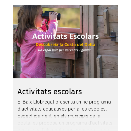
Image
Activitats escolars
El Baix Llobregat presenta un ric programa
d'activitats educatives per a les escoles.
Específicament, en els municipis de la
costa, es proposa un
programa d’activitats
per tal que l'alumnat pugui connectar amb