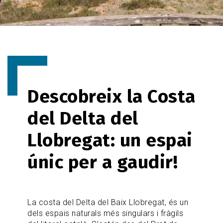
Descobreix la Costa
del Delta del
Llobregat: un espai
únic per a gaudir!
La costa del Delta del Baix Llobregat, és un
dels espais naturals més singulars i fràgils