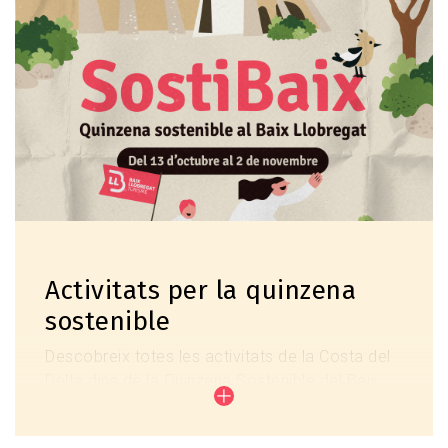
Activitats per la quinzena
sostenible
Descobreix totes les activitats de la Costa del
Delta dins de la Quinzena Sostenible del Baix
Llobregat!