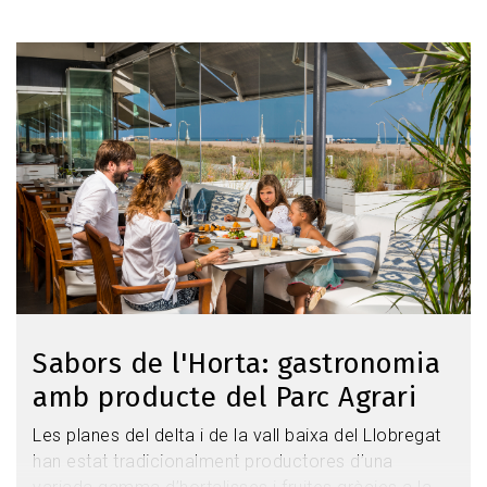
Image
Sabors de l'Horta: gastronomia
amb producte del Parc Agrari
Les planes del delta i de la vall baixa del Llobregat
han estat tradicionalment productores d’una