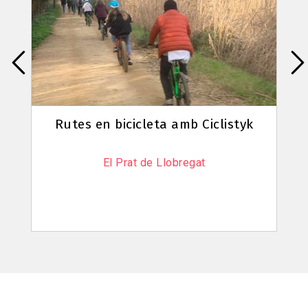
Ruta Delta Km0 - La Co-creativa
El Prat de Llobregat