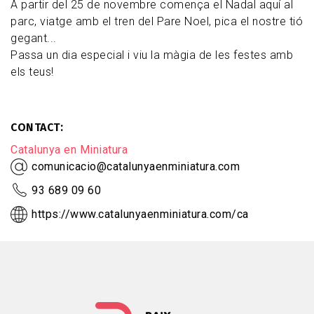
A partir del 25 de novembre comença el Nadal aquí al
parc, viatge amb el tren del Pare Noel, pica el nostre tió
gegant...
Passa un dia especial i viu la màgia de les festes amb
els teus!
CONTACT
Catalunya en Miniatura
comunicacio@catalunyaenminiatura.com
93 689 09 60
https://www.catalunyaenminiatura.com/ca