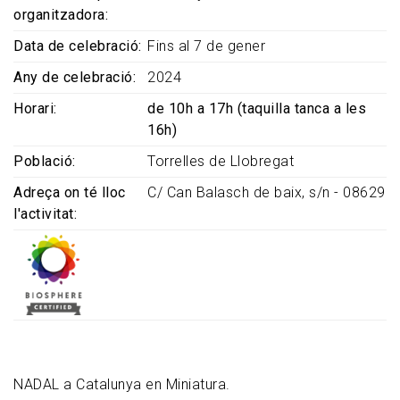
organitzadora
Data de celebració
Fins al 7 de gener
Any de celebració
2024
Horari
de 10h a 17h (taquilla tanca a les
16h)
Població
Torrelles de Llobregat
Adreça on té lloc
C/ Can Balasch de baix, s/n - 08629
l'activitat
NADAL a Catalunya en Miniatura.