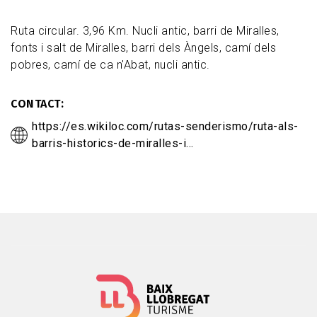
Ruta circular. 3,96 Km. Nucli antic, barri de Miralles,
fonts i salt de Miralles, barri dels Àngels, camí dels
pobres, camí de ca n'Abat, nucli antic.
CONTACT
https://es.wikiloc.com/rutas-senderismo/ruta-als-
barris-historics-de-miralles-i…