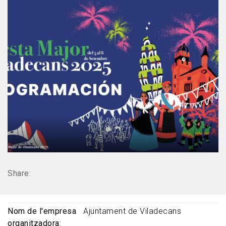
Share:
Nom de l'empresa
Ajuntament de Viladecans
organitzadora