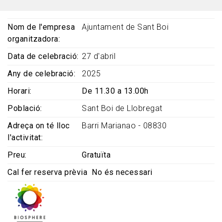
Nom de l'empresa
Ajuntament de Sant Boi
organitzadora
Data de celebració
27 d'abril
Any de celebració
2025
Horari
De 11.30 a 13.00h
Població
Sant Boi de Llobregat
Adreça on té lloc
Barri Marianao - 08830
l'activitat
Preu
Gratuïta
Cal fer reserva prèvia
No és necessari