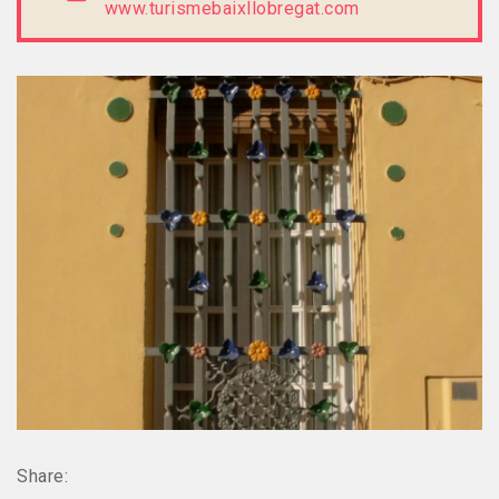
www.turismebaixllobregat.com
Share: