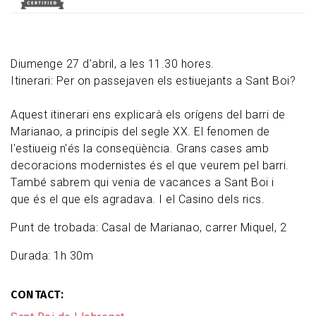
Diumenge 27 d'abril, a les 11.30 hores.
Itinerari: Per on passejaven els estiuejants a Sant Boi?
Aquest itinerari ens explicarà els orígens del barri de
Marianao, a principis del segle XX. El fenomen de
l'estiueig n'és la conseqüència. Grans cases amb
decoracions modernistes és el que veurem pel barri.
També sabrem qui venia de vacances a Sant Boi i
que és el que els agradava. I el Casino dels rics.
Punt de trobada: Casal de Marianao, carrer Miquel, 2
Durada: 1h 30m
CONTACT