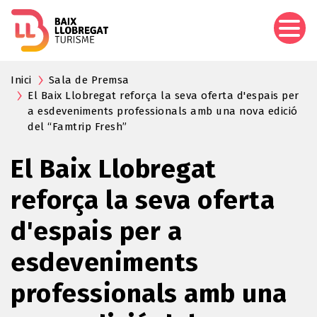
Skip
to
main
content
Inici
Sala de Premsa
El Baix Llobregat reforça la seva oferta d'espais per
a esdeveniments professionals amb una nova edició
del “Famtrip Fresh”
El Baix Llobregat
reforça la seva oferta
d'espais per a
esdeveniments
professionals amb una