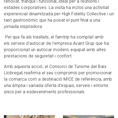
renovat, tranquil i funcional, ideal per a reunions i
estades corporatives. La visita ha inclòs una activitat
experiencial dinamitzada per High Fidelity Collective i un
tast gastronòmic que ha posat el punt final a una
jornada inspiradora.
.Pel que fa als trasllats, el famtrip ha comptat amb
els serveis d’autocar de l’empresa Avant Grup que ha
proporcionat un autocar modern, equipat amb altes
prestacions de seguretat i confort.
Amb aquesta acció, el Consorci de Turisme del Baix
Llobregat reafirma el seu compromís per promocionar
la comarca com a destinació MICE de referència, amb
una àmplia i variada oferta d’espais, serveis i entorns
únics per a esdeveniments professionals.