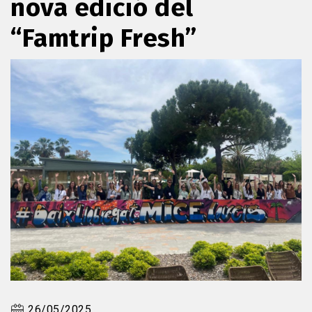
nova edició del
“Famtrip Fresh”
26/05/2025