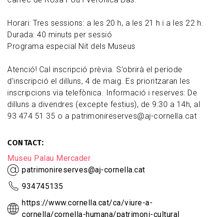
Horari: Tres sessions: a les 20 h, a les 21 h i a les 22 h.
Durada: 40 minuts per sessió
Programa especial Nit dels Museus
Atenció! Cal inscripció prèvia. S’obrirà el període
d’inscripció el dilluns, 4 de maig. Es prioritzaran les
inscripcions via telefònica. Informació i reserves: De
dilluns a divendres (excepte festius), de 9:30 a 14h, al
93 474 51 35 o a patrimonireserves@aj-cornella.cat
CONTACT
Museu Palau Mercader
patrimonireserves@aj-cornella.cat
934745135
https://www.cornella.cat/ca/viure-a-
cornella/cornella-humana/patrimoni-cultural