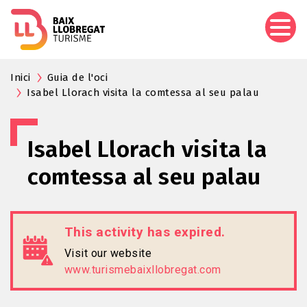
Skip
to
main
content
Inici
Guia de l'oci
Isabel Llorach visita la comtessa al seu palau
Isabel Llorach visita la
comtessa al seu palau
This activity has expired.
Visit our website
www.turismebaixllobregat.com