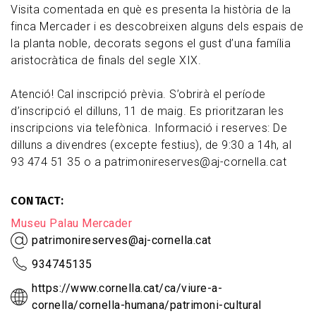
Visita comentada en què es presenta la història de la
finca Mercader i es descobreixen alguns dels espais de
la planta noble, decorats segons el gust d’una família
aristocràtica de finals del segle XIX.
Atenció! Cal inscripció prèvia. S’obrirà el període
d’inscripció el dilluns, 11 de maig. Es prioritzaran les
inscripcions via telefònica. Informació i reserves: De
dilluns a divendres (excepte festius), de 9:30 a 14h, al
93 474 51 35 o a patrimonireserves@aj-cornella.cat
CONTACT
Museu Palau Mercader
patrimonireserves@aj-cornella.cat
934745135
https://www.cornella.cat/ca/viure-a-
cornella/cornella-humana/patrimoni-cultural