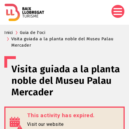
Skip
to
main
content
Inici
Guia de l'oci
Visita guiada a la planta noble del Museu Palau
Mercader
Visita guiada a la planta
noble del Museu Palau
Mercader
This activity has expired.
Visit our website