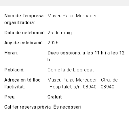
Nom de l'empresa
Museu Palau Mercader
organitzadora
Data de celebració
25 de maig
Any de celebració
2026
Horari
Dues sessions: a les 11 h i a les 12
h.
Població
Cornellà de Llobregat
Adreça on té lloc
Museu Palau Mercader - Ctra. de
l'activitat
l'Hospitalet, s/n, 08940 - 08940
Preu
Gratuït
Cal fer reserva prèvia
És necessari