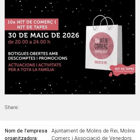
Share:
Nom de l'empresa
Ajuntament de Molins de Rei, Molins
organitzadora
Comerç i Associació de Venedors