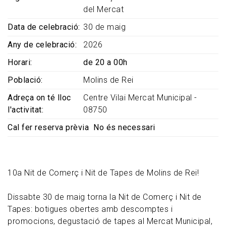
del Mercat
Data de celebració
30 de maig
Any de celebració
2026
Horari
de 20 a 00h
Població
Molins de Rei
Adreça on té lloc
Centre Vilai Mercat Municipal -
l'activitat
08750
Cal fer reserva prèvia
No és necessari
10a Nit de Comerç i Nit de Tapes de Molins de Rei!
Dissabte 30 de maig torna la Nit de Comerç i Nit de
Tapes: botigues obertes amb descomptes i
promocions, degustació de tapes al Mercat Municipal,