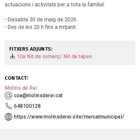
actuacions i activitats per a tota la família!
- Dissabte 30 de maig de 2026
- Des de les 20 h fins a mitjanit
FITXERS ADJUNTS
10a Nit de comerç/ Nit de tapes
CONTACT
Molins de Rei
coa@molinsderei.cat
648100128
https://www.molinsderei.site/mercatmunicipal/