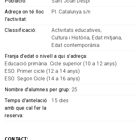
Població
Sant Joan Despí
Adreça on té lloc
Pl. Catalunya s/n
l'activitat
Classificació
Activitats educatives
Cultura i Història
Edat mitjana
Edat contemporània
Franja d’edat o nivell a qui s’adreça
Educació primària. Cicle superior (10 a 12 anys)
ESO. Primer cicle (12 a 14 anys)
ESO. Segon Cicle (14 a 16 anys)
Nombre d'alumnes per grup
25
Temps d'antelació
15 dies
amb que cal fer la
reserva
CONTACT