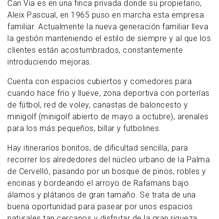
Can Via es en una finca privada donde su propietario,
Aleix Pascual, en 1965 puso en marcha esta empresa
familiar. Actualmente la nueva generación familiar lleva
la gestión manteniendo el estilo de siempre y al que los
clientes están acostumbrados, constantemente
introduciendo mejoras.
Cuenta con espacios cubiertos y comedores para
cuando hace frío y llueve, zona deportiva con porterías
de fútbol, ​​red de voley, canastas de baloncesto y
minigolf (minigolf abierto de mayo a octubre), arenales
para los más pequeños, billar y futbolines.
Hay itinerarios bonitos, de dificultad sencilla, para
recorrer los alrededores del núcleo urbano de la Palma
de Cervelló, pasando por un bosque de pinos, robles y
encinas y bordeando el arroyo de Rafamans bajo
álamos y plátanos de gran tamaño. Se trata de una
buena oportunidad para pasear por unos espacios
naturales tan cercanos y disfrutar de la gran riqueza