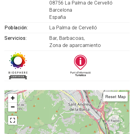
08756
La Palma de Cervelló
Barcelona
España
Población
La Palma de Cervelló
Servicios
Bar
Barbacoas
Zona de aparcamiento
Reset Map
+
−