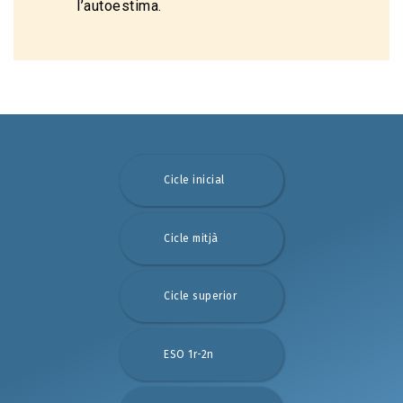
l’autoestima.
Cicle inicial
Cicle mitjà
Cicle superior
ESO 1r-2n