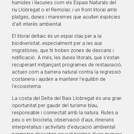
humides i llacunes com els Espais Naturals del
riu Llobregat o el Remolar; i un front litoral amb
platges, dunes i maresmes que acullen espècies
d’alt interès ambiental.
El litoral deltaic és un espai clau per a la
biodiversitat, especialment per a les aus
migratòries, que hi troben zones de descans i
nidificació. A més, les dunes litorals, que s’estan
recuperant mitjançant programes de restauració,
actuen com a barrera natural contra la regressió
costanera i ajuden a mantenir l’equilibri de
l’ecosistema.
La costa del Delta del Baix Llobregat és una gran
oportunitat per gaudir del turisme blau,
responsable i connectat amb la natura. Rutes a
peu o en bicicleta, observació d’aus, itineraris
interpretatius i activitats d’educació ambiental