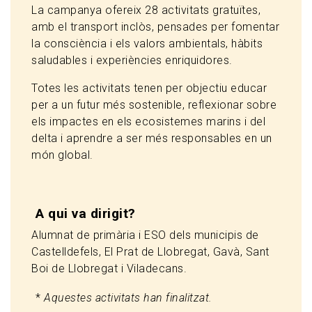
La campanya ofereix 28 activitats gratuïtes,
amb el transport inclòs, pensades per fomentar
la consciència i els valors ambientals, hàbits
saludables i experiències enriquidores.
Totes les activitats tenen per objectiu educar
per a un futur més sostenible, reflexionar sobre
els impactes en els ecosistemes marins i del
delta i aprendre a ser més responsables en un
món global.
A qui va dirigit?
Alumnat de primària i ESO dels municipis de
Castelldefels, El Prat de Llobregat, Gavà, Sant
Boi de Llobregat i Viladecans.
*
Aquestes activitats han finalitzat.