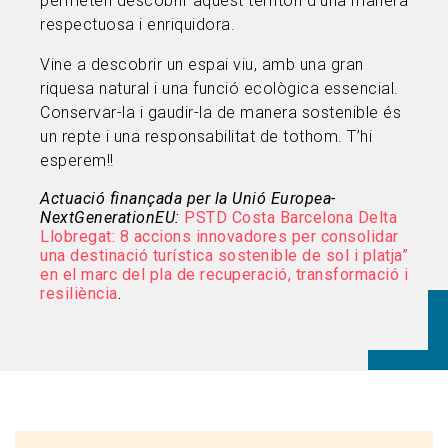
permeten descobrir aquest territori d’una manera
respectuosa i enriquidora.
Vine a descobrir un espai viu, amb una gran
riquesa natural i una funció ecològica essencial.
Conservar-la i gaudir-la de manera sostenible és
un repte i una responsabilitat de tothom. T’hi
esperem!!
Actuació finançada per la Unió Europea-
NextGenerationEU:
PSTD Costa Barcelona Delta
Llobregat: 8 accions innovadores per consolidar
una destinació turística sostenible de sol i platja”
e
n el marc del pla de recuperació, transformació i
resiliència
.