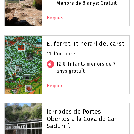
Menors de 8 anys: Gratuït
Begues
El ferret. Itinerari del carst
11 d'octubre
12 €. Infants menors de 7
anys gratuït
Begues
Jornades de Portes
Obertes a la Cova de Can
Sadurní.