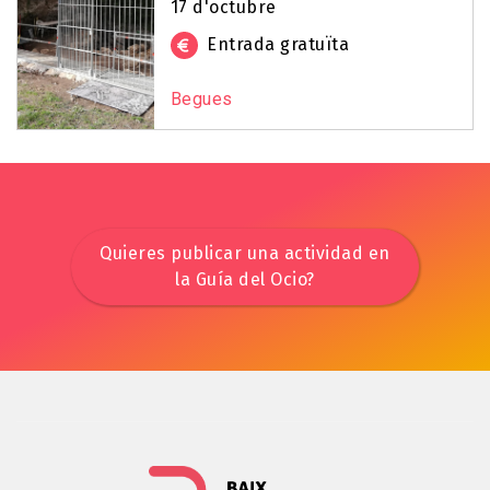
17 d'octubre
Entrada gratuïta
Begues
Quieres publicar una actividad en
la Guía del Ocio?