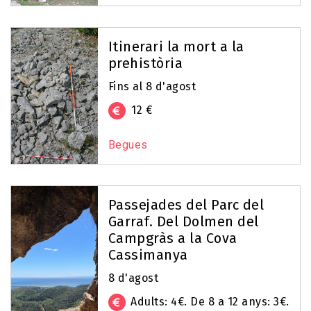
Itinerari la mort a la
prehistòria
Fins al 8 d'agost
12 €
Begues
Passejades del Parc del
Garraf. Del Dolmen del
Campgràs a la Cova
Cassimanya
8 d'agost
Adults: 4€. De 8 a 12 anys: 3€.