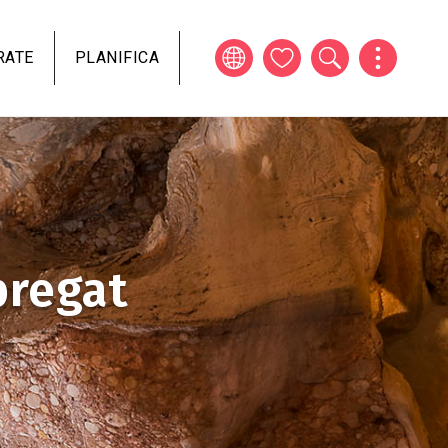
RATE
PLANIFICA
bregat