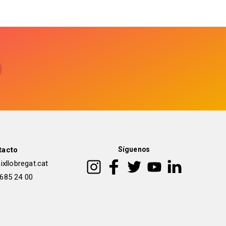
tacto
Síguenos
xllobregat.cat
 685 24 00