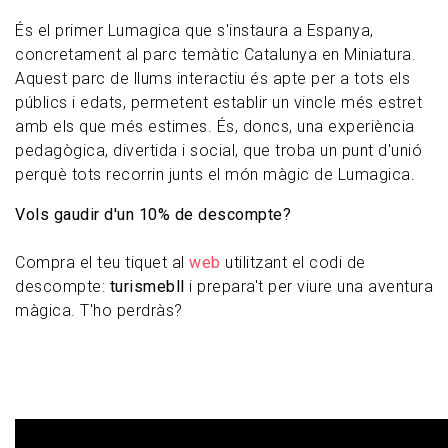
És el primer Lumagica que s'instaura a Espanya,
concretament al parc temàtic Catalunya en Miniatura.
Aquest parc de llums interactiu és apte per a tots els
públics i edats, permetent establir un vincle més estret
amb els que més estimes. És, doncs, una experiència
pedagògica, divertida i social, que troba un punt d'unió
perquè tots recorrin junts el món màgic de Lumagica.
Vols gaudir d'un 10% de descompte?
Compra el teu tiquet al
web
utilitzant el codi de
descompte:
turismebll
i prepara't per viure una aventura
màgica. T'ho perdràs?