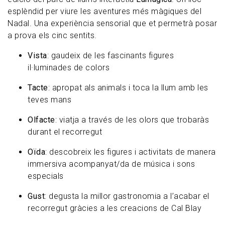
esplèndid per viure les aventures més màgiques del
Nadal. Una experiència sensorial que et permetrà posar
a prova els cinc sentits.
Vista
: gaudeix de les fascinants figures
il·luminades de colors
Tacte
: apropat als animals i toca la llum amb les
teves mans
Olfacte
: viatja a través de les olors que trobaràs
durant el recorregut
Oïda
: descobreix les figures i activitats de manera
immersiva acompanyat/da de música i sons
especials
Gust
: degusta la millor gastronomia a l’acabar el
recorregut gràcies a les creacions de Cal Blay