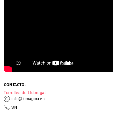
CONTACTO
Torrelles de Llobregat
info@lumagica.es
SN