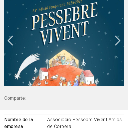
Comparte:
Nombre de la
Associació Pessebre Vivent Amics
empresa
de Corbera