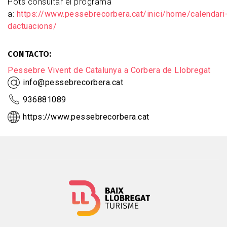
Pots consultar el programa
a:
https://www.pessebrecorbera.cat/inici/home/calendari
dactuacions/
CONTACTO
Pessebre Vivent de Catalunya a Corbera de Llobregat
info@pessebrecorbera.cat
936881089
https://www.pessebrecorbera.cat