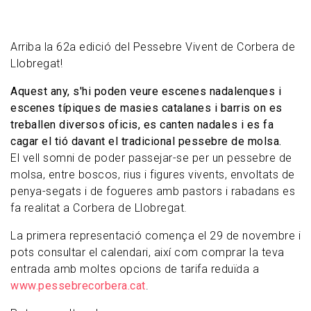
Arriba la 62a edició del Pessebre Vivent de Corbera de
Llobregat!
Aquest any, s'hi poden veure escenes nadalenques i
escenes típiques de masies catalanes i barris on es
treballen diversos oficis, es canten nadales i es fa
cagar el tió davant el tradicional pessebre de molsa.
El vell somni de poder passejar-se per un pessebre de
molsa, entre boscos, rius i figures vivents, envoltats de
penya-segats i de fogueres amb pastors i rabadans es
fa realitat a Corbera de Llobregat.
La primera representació comença el 29 de novembre i
pots consultar el calendari, així com comprar la teva
entrada amb moltes opcions de tarifa reduïda a
www.pessebrecorbera.cat
.