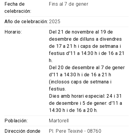
Fecha de
Fins al 7 de gener
celebración
Año de celebración
2025
Horario
Del 21 de novembre al 19 de
desembre de dilluns a divendres
de 17 a 21 h i caps de setmana i
festius d'11 a 14:30 h i de 16 a 21
h.
Del 20 de desembre al 7 de gener
d'11 a 14:30 h i de 16 a 21 h
(inclosos caps de setmana i
festius.
Dies amb horari especial: 24 i 31
de desembre i 5 de gener: d'11 a
14:30 h i de 16 a 20 h.
Población
Martorell
Dirección donde
Pl. Pere Teixiné - 08760