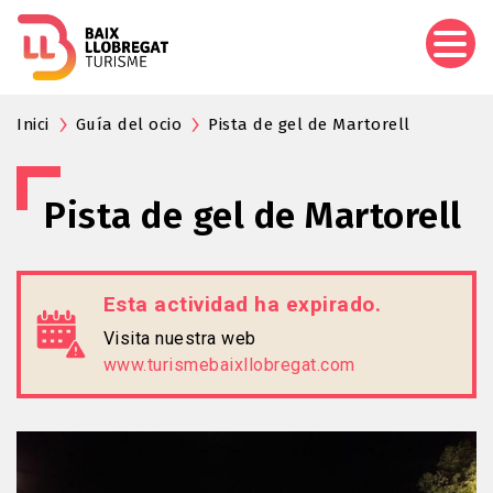
Pasar
al
contenido
principal
Inici
Guía del ocio
Pista de gel de Martorell
Pista de gel de Martorell
Esta actividad ha expirado.
Visita nuestra web
www.turismebaixllobregat.com