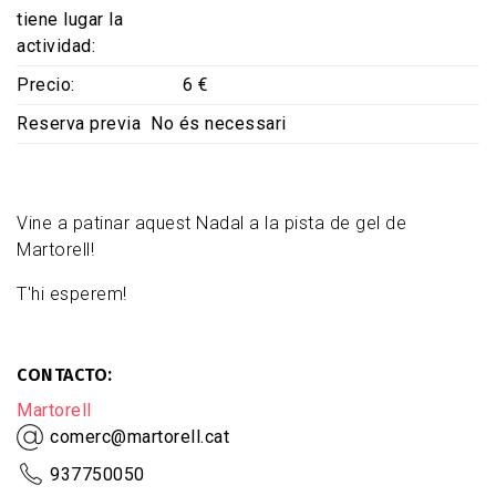
tiene lugar la
actividad
Precio
6 €
Reserva previa
No és necessari
Vine a patinar aquest Nadal a la pista de gel de
Martorell!
T'hi esperem!
CONTACTO
Martorell
comerc@martorell.cat
937750050