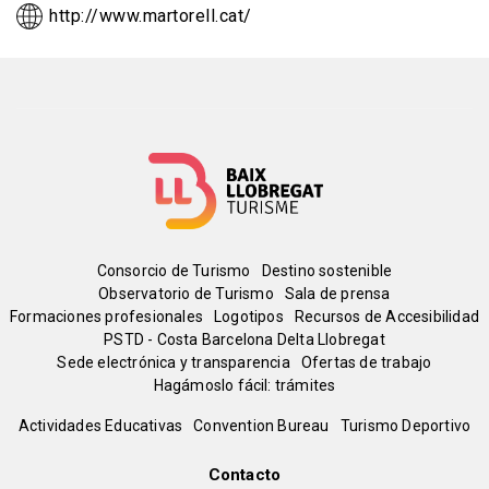
http://www.martorell.cat/
Menú
Consorcio de Turismo
Destino sostenible
Observatorio de Turismo
Sala de prensa
del
Formaciones profesionales
Logotipos
Recursos de Accesibilidad
PSTD - Costa Barcelona Delta Llobregat
Sede electrónica y transparencia
Ofertas de trabajo
pie
Hagámoslo fácil: trámites
Peu
Actividades Educativas
Convention Bureau
Turismo Deportivo
de
Contacto