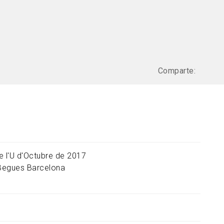
Comparte:
e l'U d'Octubre de 2017
Begues
Barcelona