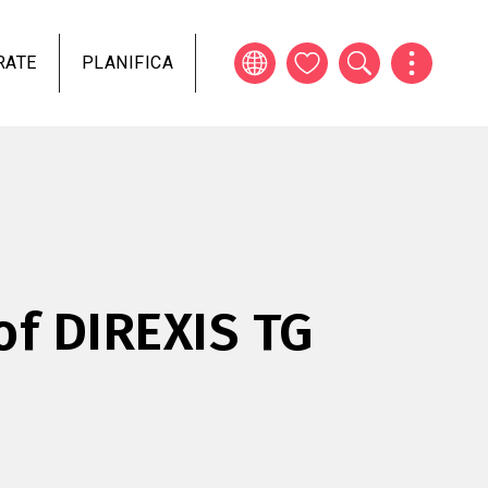
RATE
PLANIFICA
of DIREXIS TG