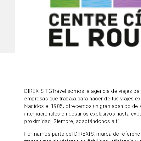
DIREXIS TGTravel somos la agencia de viajes para
empresas que trabaja para hacer de tus viajes exp
Nacidos el 1985, ofrecemos un gran abanico de s
internacionales en destinos exclusivos hasta exp
proximidad. Siempre, adaptándonos a ti.
Formamos parte del DIREXIS, marca de referencia