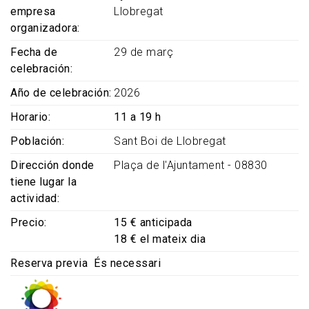
empresa
Llobregat
organizadora
Fecha de
29 de març
celebración
Año de celebración
2026
Horario
11 a 19 h
Población
Sant Boi de Llobregat
Dirección donde
Plaça de l'Ajuntament - 08830
tiene lugar la
actividad
Precio
15 € anticipada
18 € el mateix dia
Reserva previa
És necessari