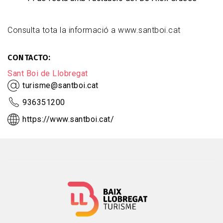
Consulta tota la informació a www.santboi.cat
CONTACTO
Sant Boi de Llobregat
turisme@santboi.cat
936351200
https://www.santboi.cat/