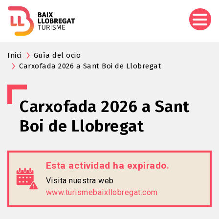
Pasar
al
contenido
principal
Inici
Guía del ocio
Carxofada 2026 a Sant Boi de Llobregat
Carxofada 2026 a Sant
Boi de Llobregat
Esta actividad ha expirado.
Visita nuestra web
www.turismebaixllobregat.com