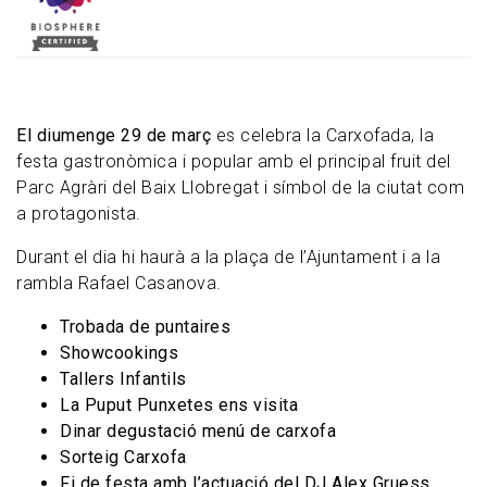
El diumenge 29 de març
es celebra la Carxofada, la
festa gastronòmica i popular amb el principal fruit del
Parc Agràri del Baix Llobregat i símbol de la ciutat com
a protagonista.
Durant el dia hi haurà a la plaça de l’Ajuntament i a la
rambla Rafael Casanova.
Trobada de puntaires
Showcookings
Tallers Infantils
La Puput Punxetes ens visita
Dinar degustació menú de carxofa
Sorteig Carxofa
Fi de festa amb l’actuació del DJ Alex Gruess