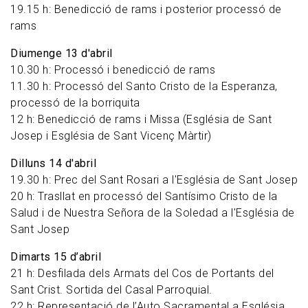
19.15 h: Benedicció de rams i posterior processó de
rams
Diumenge 13 d'abril
10.30 h: Processó i benedicció de rams
11.30 h: Processó del Santo Cristo de la Esperanza,
processó de la borriquita
12 h: Benedicció de rams i Missa (Església de Sant
Josep i Església de Sant Vicenç Màrtir)
Dilluns 14 d'abril
19.30 h: Prec del Sant Rosari a l'Església de Sant Josep
20 h: Trasllat en processó del Santísimo Cristo de la
Salud i de Nuestra Señora de la Soledad a l'Església de
Sant Josep
Dimarts 15 d’abril
21 h: Desfilada dels Armats del Cos de Portants del
Sant Crist. Sortida del Casal Parroquial.
22 h: Representació de l’Auto Sacramental a Església