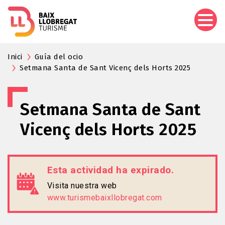
Pasar
al
contenido
principal
Inici
Guía del ocio
Setmana Santa de Sant Vicenç dels Horts 2025
Setmana Santa de Sant
Vicenç dels Horts 2025
Esta actividad ha expirado.
Visita nuestra web
www.turismebaixllobregat.com