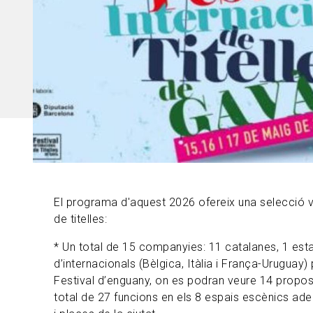
El programa d'aquest 2026 ofereix una selecció 
de titelles:
* Un total de 15 companyies: 11 catalanes, 1 estat
d’internacionals (Bèlgica, Itàlia i França-Uruguay) 
Festival d’enguany, on es podran veure 14 propos
total de 27 funcions en els 8 espais escènics ad