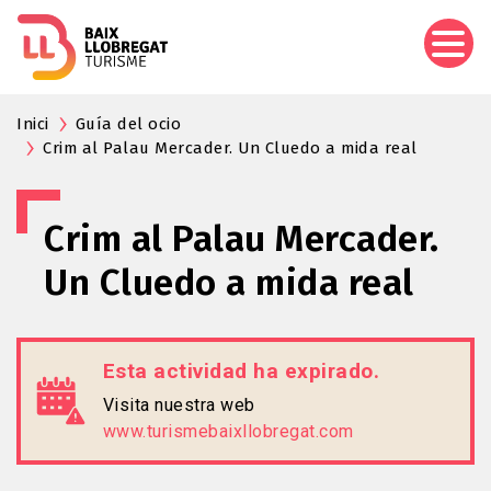
Pasar
al
contenido
principal
Inici
Guía del ocio
Crim al Palau Mercader. Un Cluedo a mida real
Crim al Palau Mercader.
Un Cluedo a mida real
Esta actividad ha expirado.
Visita nuestra web
www.turismebaixllobregat.com