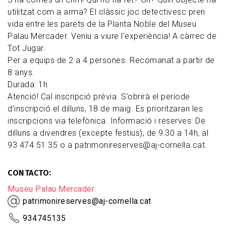
utilitzat com a arma? El clàssic joc detectivesc pren
vida entre les parets de la Planta Noble del Museu
Palau Mercader. Veniu a viure l’experiència! A càrrec de
Tot Jugar.
Per a equips de 2 a 4 persones. Recomanat a partir de
8 anys.
Durada: 1h
Atenció! Cal inscripció prèvia. S’obrirà el període
d’inscripció el dilluns, 18 de maig. Es prioritzaran les
inscripcions via telefònica. Informació i reserves: De
dilluns a divendres (excepte festius), de 9:30 a 14h, al
93 474 51 35 o a patrimonireserves@aj-cornella.cat
CONTACTO
Museu Palau Mercader
patrimonireserves@aj-cornella.cat
934745135