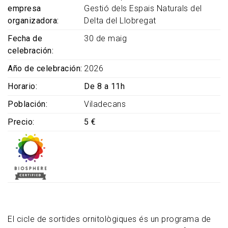
empresa
Gestió dels Espais Naturals del
organizadora
Delta del Llobregat
Fecha de
30 de maig
celebración
Año de celebración
2026
Horario
De 8 a 11h
Población
Viladecans
Precio
5 €
El cicle de sortides ornitològiques és un programa de