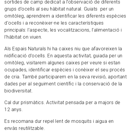
sortides de camp dedicat a l’observació de diferents
grups d’ocells al seu hàbitat natural. Guiats per un
ornitòleg, aprendrem a identificar les diferents espècies
d'ocells i a reconèixer-ne les característiques
principals: l’aspecte, les vocalitzacions, l’alimentació i
l’hàbitat on viuen.
Als Espais Naturals hi ha caixes niu que afavoreixen la
nidificació d’ocells. En aquesta activitat, guiada per un
ornitòleg, visitarem algunes caixes per veure si estan
ocupades, identificar espècies i conèixer el seu procés
de cria. També participarem en la seva revisió, aportant
dades per al seguiment científic i la conservació de la
biodiversitat.
Cal dur prismàtics. Activitat pensada per a majors de
12 anys.
Es recomana dur repel·lent de mosquits i aigua en
envàs reutilitzable.