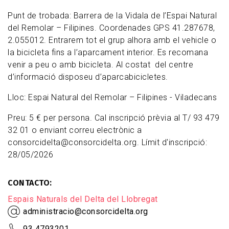
Punt de trobada: Barrera de la Vidala de l’Espai Natural
del Remolar – Filipines. Coordenades GPS 41.287678,
2.055012. Entrarem tot el grup alhora amb el vehicle o
la bicicleta fins a l’aparcament interior. Es recomana
venir a peu o amb bicicleta. Al costat del centre
d’informació disposeu d’aparcabicicletes.
Lloc: Espai Natural del Remolar – Filipines - Viladecans
Preu: 5 € per persona. Cal inscripció prèvia al T/ 93 479
32 01 o enviant correu electrònic a
consorcidelta@consorcidelta.org. Límit d'inscripció:
28/05/2026
CONTACTO
Espais Naturals del Delta del Llobregat
administracio@consorcidelta.org
93 4793201