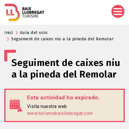
Pasar
al
contenido
principal
Inici
Guía del ocio
Seguiment de caixes niu a la pineda del Remolar
Seguiment de caixes niu
a la pineda del Remolar
Esta actividad ha expirado.
Visita nuestra web
www.turismebaixllobregat.com