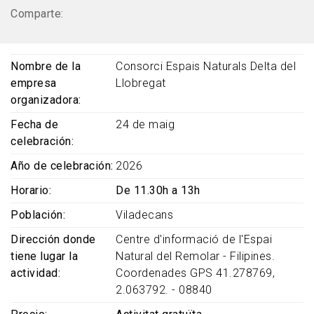
Comparte:
Nombre de la
Consorci Espais Naturals Delta del
empresa
Llobregat
organizadora
Fecha de
24 de maig
celebración
Año de celebración
2026
Horario
De 11.30h a 13h
Población
Viladecans
Dirección donde
Centre d'informació de l'Espai
tiene lugar la
Natural del Remolar - Filipines.
actividad
Coordenades GPS 41.278769,
2.063792. - 08840