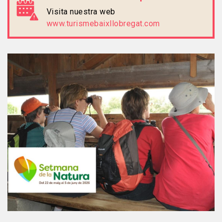
Visita nuestra web
www.turismebaixllobregat.com