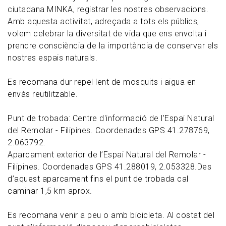
ciutadana MINKA, registrar les nostres observacions.
Amb aquesta activitat, adreçada a tots els públics,
volem celebrar la diversitat de vida que ens envolta i
prendre consciència de la importància de conservar els
nostres espais naturals.
Es recomana dur repel·lent de mosquits i aigua en
envàs reutilitzable.
Punt de trobada: Centre d'informació de l'Espai Natural
del Remolar - Filipines. Coordenades GPS 41.278769,
2.063792.
Aparcament exterior de l’Espai Natural del Remolar -
Filipines. Coordenades GPS 41.288019, 2.053328.Des
d’aquest aparcament fins el punt de trobada cal
caminar 1,5 km aprox.
Es recomana venir a peu o amb bicicleta. Al costat del