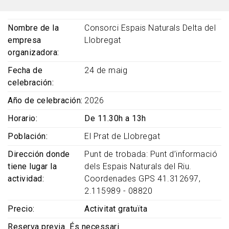
Nombre de la
Consorci Espais Naturals Delta del
empresa
Llobregat
organizadora
Fecha de
24 de maig
celebración
Año de celebración
2026
Horario
De 11.30h a 13h
Población
El Prat de Llobregat
Dirección donde
Punt de trobada: Punt d’informació
tiene lugar la
dels Espais Naturals del Riu.
actividad
Coordenades GPS 41.312697,
2.115989 - 08820
Precio
Activitat gratuïta
Reserva previa
És necessari