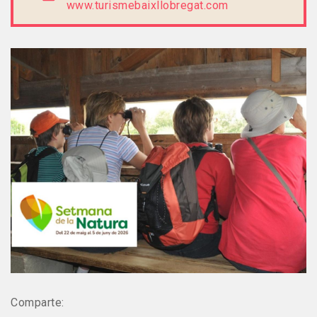
www.turismebaixllobregat.com
Comparte: