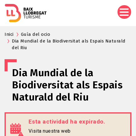
Pasar
al
contenido
principal
Inici
Guía del ocio
Dia Mundial de la Biodiversitat als Espais Naturald
del Riu
Dia Mundial de la
Biodiversitat als Espais
Naturald del Riu
Esta actividad ha expirado.
Visita nuestra web