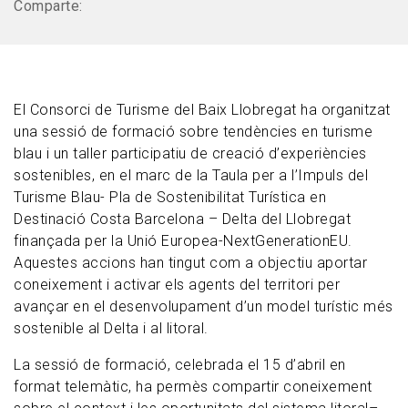
Comparte:
El Consorci de Turisme del Baix Llobregat ha organitzat
una sessió de formació sobre tendències en turisme
blau i un taller participatiu de creació d’experiències
sostenibles, en el marc de la Taula per a l’Impuls del
Turisme Blau- Pla de Sostenibilitat Turística en
Destinació Costa Barcelona – Delta del Llobregat
finançada per la Unió Europea-NextGenerationEU.
Aquestes accions han tingut com a objectiu aportar
coneixement i activar els agents del territori per
avançar en el desenvolupament d’un model turístic més
sostenible al Delta i al litoral.
La sessió de formació, celebrada el 15 d’abril en
format telemàtic, ha permès compartir coneixement