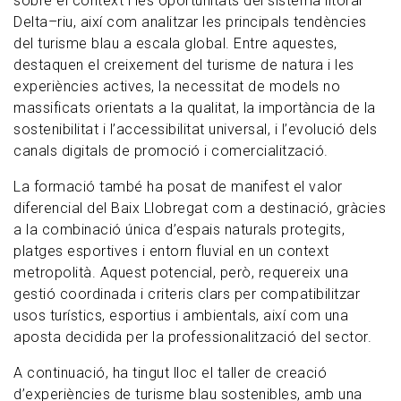
sobre el context i les oportunitats del sistema litoral–
Delta–riu, així com analitzar les principals tendències
del turisme blau a escala global. Entre aquestes,
destaquen el creixement del turisme de natura i les
experiències actives, la necessitat de models no
massificats orientats a la qualitat, la importància de la
sostenibilitat i l’accessibilitat universal, i l’evolució dels
canals digitals de promoció i comercialització.
La formació també ha posat de manifest el valor
diferencial del Baix Llobregat com a destinació, gràcies
a la combinació única d’espais naturals protegits,
platges esportives i entorn fluvial en un context
metropolità. Aquest potencial, però, requereix una
gestió coordinada i criteris clars per compatibilitzar
usos turístics, esportius i ambientals, així com una
aposta decidida per la professionalització del sector.
A continuació, ha tingut lloc el taller de creació
d’experiències de turisme blau sostenibles, amb una