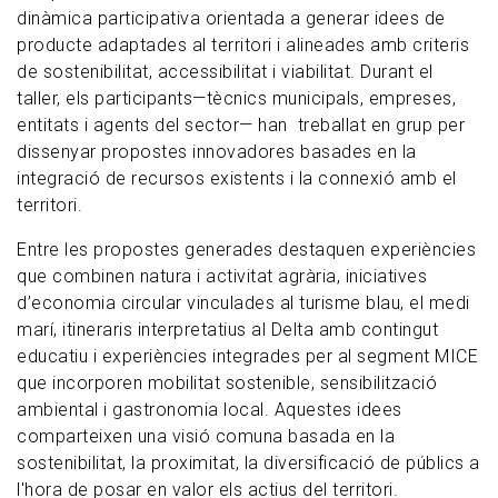
dinàmica participativa orientada a generar idees de
producte adaptades al territori i alineades amb criteris
de sostenibilitat, accessibilitat i viabilitat. Durant el
taller, els participants—tècnics municipals, empreses,
entitats i agents del sector— han treballat en grup per
dissenyar propostes innovadores basades en la
integració de recursos existents i la connexió amb el
territori.
Entre les propostes generades destaquen experiències
que combinen natura i activitat agrària, iniciatives
d’economia circular vinculades al turisme blau, el medi
marí, itineraris interpretatius al Delta amb contingut
educatiu i experiències integrades per al segment MICE
que incorporen mobilitat sostenible, sensibilització
ambiental i gastronomia local. Aquestes idees
comparteixen una visió comuna basada en la
sostenibilitat, la proximitat, la diversificació de públics a
l'hora de posar en valor els actius del territori.