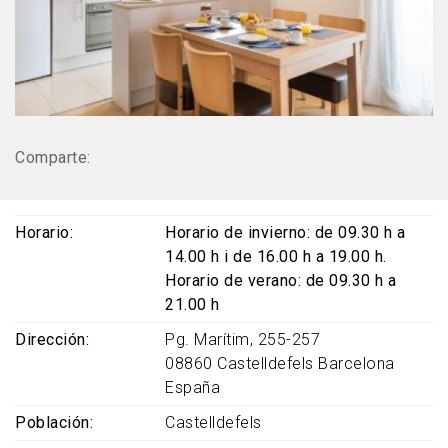
Comparte:
Horario
Horario de invierno: de 09.30 h a
14.00 h i de 16.00 h a 19.00 h.
Horario de verano: de 09.30 h a
21.00 h
Dirección
Pg. Marítim, 255-257
08860
Castelldefels
Barcelona
España
Población
Castelldefels