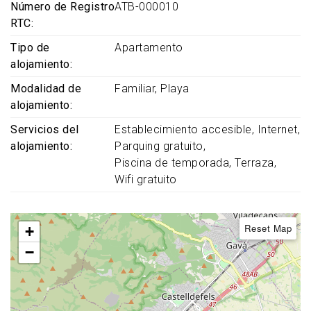
Número de Registro
ATB-000010
RTC
Tipo de
Apartamento
alojamiento
Modalidad de
Familiar
Playa
alojamiento
Servicios del
Establecimiento accesible
Internet
alojamiento
Parquing gratuito
Piscina de temporada
Terraza
Wifi gratuito
Reset Map
+
−