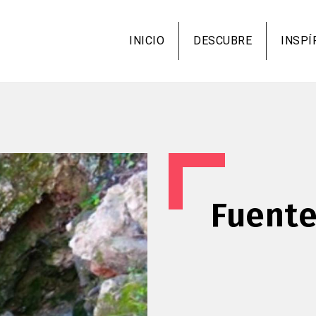
Pasar
al
INICIO
DESCUBRE
INSPÍ
contenido
principal
Fuente