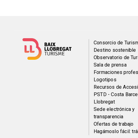
Menú
Consorcio de Turis
Destino sostenible
del
Observatorio de Tu
Sala de prensa
pie
Formaciones profes
Logotipos
Recursos de Accesi
PSTD - Costa Barce
Llobregat
Sede electrónica y
transparencia
Ofertas de trabajo
Hagámoslo fácil: tr