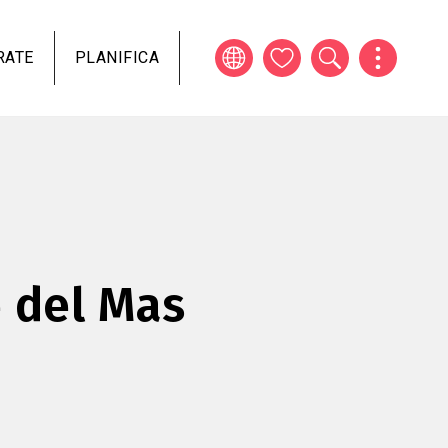
RATE
PLANIFICA
 del Mas