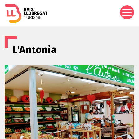
Pasar
al
contenido
principal
L'Antonia