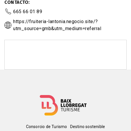
CONTACTO
665 66 01 89
https://fruiteria-lantonia.negocio.site/?
utm_source=gmb&utm_medium=referral
Menú
Consorcio de Turismo
Destino sostenible