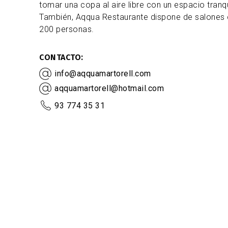
tomar una copa al aire libre con un espacio tranq
También, Aqqua Restaurante dispone de salones 
200 personas.
CONTACTO
info@aqquamartorell.com
aqquamartorell@hotmail.com
93 774 35 31