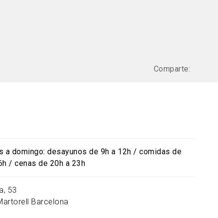
Comparte:
s a domingo: desayunos de 9h a 12h / comidas de
6h / cenas de 20h a 23h
a, 53
Martorell
Barcelona