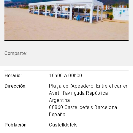
Comparte:
Horario
10h00 a 00h00
Dirección
Platja de l'Apeadero. Entre el carrer
Avet i l'avinguda República
Argentina
08860
Castelldefels
Barcelona
España
Población
Castelldefels