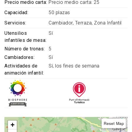
Precio medio carta
Precio medio carta: 25
Capacidad
50 plazas
Servicios
Cambiador
Terraza
Zona Infantil
Utensilios
Sí
infantiles de mesa
Número de tronas
5
Cambiadores
Sí
Actividades de
Sí, los fines de semana
animación infantil
Reset Map
+