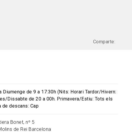
Comparte:
 a Diumenge de 9 a 17:30h (Nits: Horari Tardor/Hivern:
es/Dissabte de 20 a 00h. Primavera/Estiu: Tots els
a de descans: Cap
iera Bonet, nº 5
Molins de Rei
Barcelona