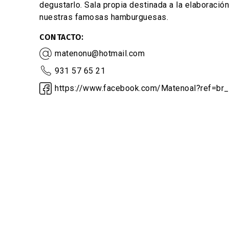
degustarlo. Sala propia destinada a la elaboració
nuestras famosas hamburguesas.
CONTACTO
matenonu@hotmail.com
931 57 65 21
https://www.facebook.com/Matenoal?ref=br_