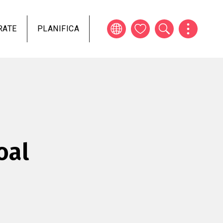
RATE
PLANIFICA
oal