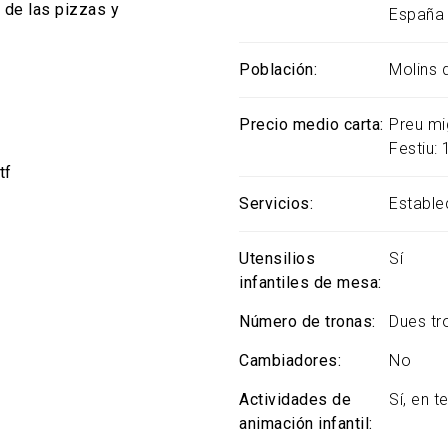
n de las pizzas y
España
Población
Molins 
Precio medio carta
Preu mig
Festiu: 
tf
Servicios
Estable
Utensilios
Sí
infantiles de mesa
Número de tronas
Dues tr
Cambiadores
No
Actividades de
Sí, en 
animación infantil