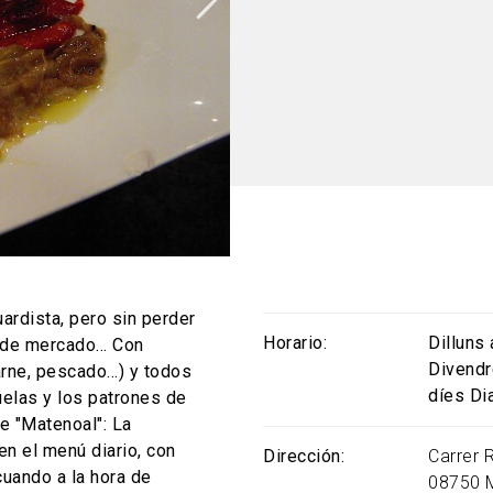
rdista, pero sin perder
Horario
Dilluns
 de mercado... Con
Divendr
rne, pescado...) y todos
díes Di
elas y los patrones de
de "Matenoal": La
en el menú diario, con
Dirección
Carrer R
cuando a la hora de
08750