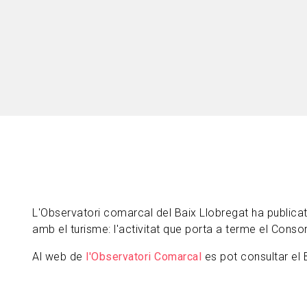
L'Observatori comarcal del Baix Llobregat ha publicat
amb el turisme: l'activitat que porta a terme el Conso
Al web de
l'Observatori Comarcal
es pot consultar el B