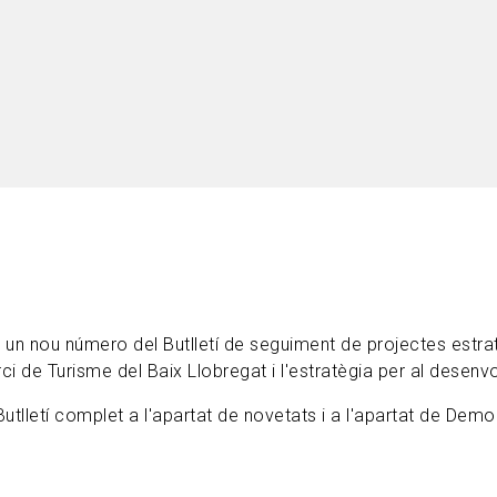
 un nou número del Butlletí de seguiment de projectes estra
rci de Turisme del Baix Llobregat i l'estratègia per al dese
utlletí complet a l'apartat de novetats i a l'apartat de Demo