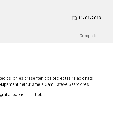
11/01/2013
Comparte:
tègics, on es presenten dos projectes relacionats
nvolupament del turisme a Sant Esteve Sesrovires.
grafia, economia i treball.