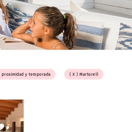
 proximidad y temporada
Martorell
Reset Map