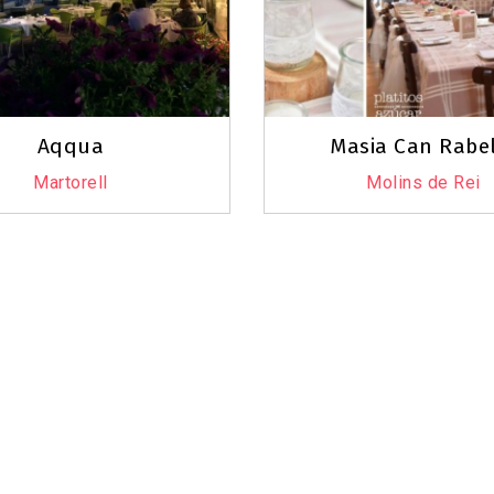
Aqqua
Masia Can Rabe
Martorell
Molins de Rei