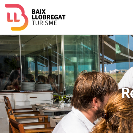
Imagen
R