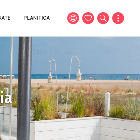
RATE
PLANIFICA
ia