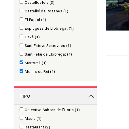
Castelldefels
(3)
Castellví de Rosanes
(1)
El Papiol
(1)
Esplugues de Llobregat
(1)
Gavà
(3)
Sant Esteve Sesrovires
(1)
Sant Feliu de Llobregat
(1)
Martorell
(1)
Molins de Rei
(1)
TIPO
Colectivo Sabors de l'Horta
(1)
Masia
(1)
Restaurant
(2)