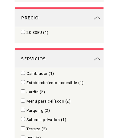
PRECIO
20-30EU
(1)
SERVICIOS
Cambiador
(1)
Establecimiento accesible
(1)
Jardín
(2)
Menú para celíacos
(2)
Parquing
(2)
Salones privados
(1)
Terraza
(2)