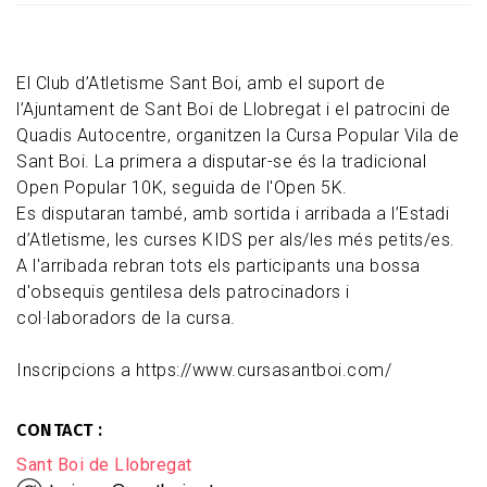
El Club d’Atletisme Sant Boi, amb el suport de
l’Ajuntament de Sant Boi de Llobregat i el patrocini de
Quadis Autocentre, organitzen la Cursa Popular Vila de
Sant Boi. La primera a disputar-se és la tradicional
Open Popular 10K, seguida de l'Open 5K.
Es disputaran també, amb sortida i arribada a l’Estadi
d’Atletisme, les curses KIDS per als/les més petits/es.
A l'arribada rebran tots els participants una bossa
d'obsequis gentilesa dels patrocinadors i
col·laboradors de la cursa.
Inscripcions a https://www.cursasantboi.com/
CONTACT
Sant Boi de Llobregat