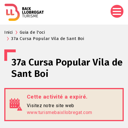
Aller
au
contenu
principal
Inici
Guia de l'oci
37a Cursa Popular Vila de Sant Boi
37a Cursa Popular Vila de
Sant Boi
Cette activité a expiré.
Visitez notre site web
www.turismebaixllobregat.com