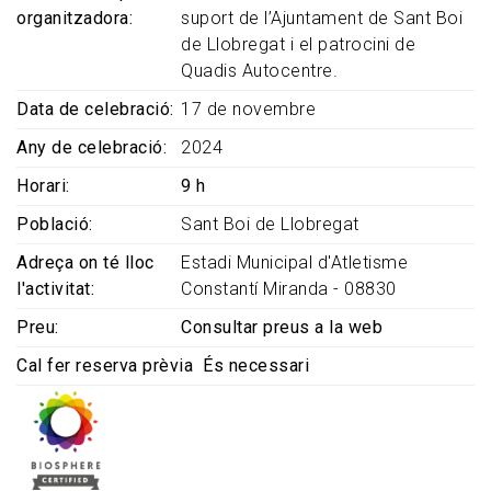
organitzadora
suport de l’Ajuntament de Sant Boi
de Llobregat i el patrocini de
Quadis Autocentre.
Data de celebració
17 de novembre
Any de celebració
2024
Horari
9 h
Població
Sant Boi de Llobregat
Adreça on té lloc
Estadi Municipal d'Atletisme
l'activitat
Constantí Miranda - 08830
Preu
Consultar preus a la web
Cal fer reserva prèvia
És necessari