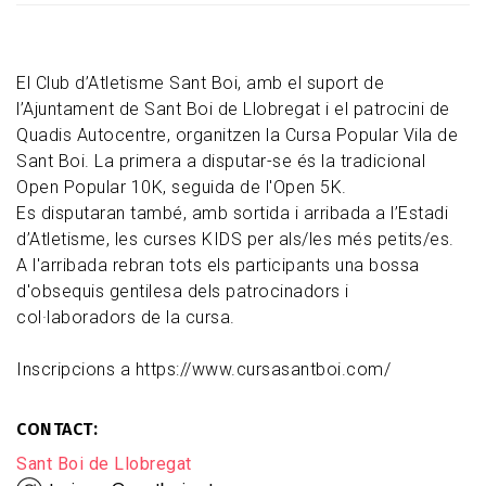
El Club d’Atletisme Sant Boi, amb el suport de
l’Ajuntament de Sant Boi de Llobregat i el patrocini de
Quadis Autocentre, organitzen la Cursa Popular Vila de
Sant Boi. La primera a disputar-se és la tradicional
Open Popular 10K, seguida de l'Open 5K.
Es disputaran també, amb sortida i arribada a l’Estadi
d’Atletisme, les curses KIDS per als/les més petits/es.
A l'arribada rebran tots els participants una bossa
d'obsequis gentilesa dels patrocinadors i
col·laboradors de la cursa.
Inscripcions a https://www.cursasantboi.com/
CONTACT
Sant Boi de Llobregat