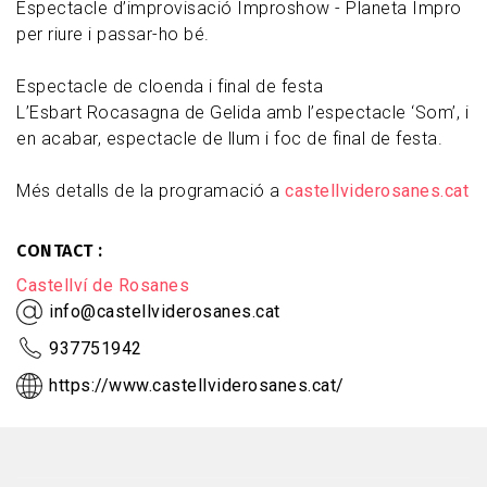
Espectacle d’improvisació Improshow - Planeta Impro
per riure i passar-ho bé.
Espectacle de cloenda i final de festa
L’Esbart Rocasagna de Gelida amb l’espectacle ‘Som’, i
en acabar, espectacle de llum i foc de final de festa.
Més detalls de la programació a
castellviderosanes.cat
CONTACT
Castellví de Rosanes
info@castellviderosanes.cat
937751942
https://www.castellviderosanes.cat/