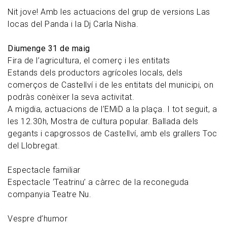
Nit jove! Amb les actuacions del grup de versions Las
locas del Panda i la Dj Carla Nisha.
Diumenge 31 de maig
Fira de l’agricultura, el comerç i les entitats
Estands dels productors agrícoles locals, dels
comerços de Castellví i de les entitats del municipi, on
podràs conèixer la seva activitat.
A migdia, actuacions de l’EMiD a la plaça. I tot seguit, a
les 12.30h, Mostra de cultura popular. Ballada dels
gegants i capgrossos de Castellví, amb els grallers Toc
del Llobregat.
Espectacle familiar
Espectacle ‘Teatrinu’ a càrrec de la reconeguda
companyia Teatre Nu.
Vespre d’humor