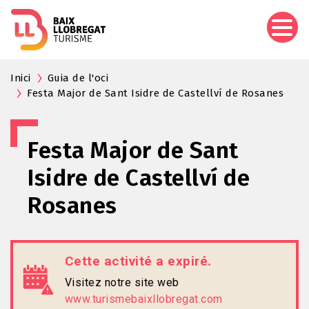
Aller
au
contenu
principal
Inici
Guia de l'oci
Festa Major de Sant Isidre de Castellví de Rosanes
Festa Major de Sant
Isidre de Castellví de
Rosanes
Cette activité a expiré.
Visitez notre site web
www.turismebaixllobregat.com