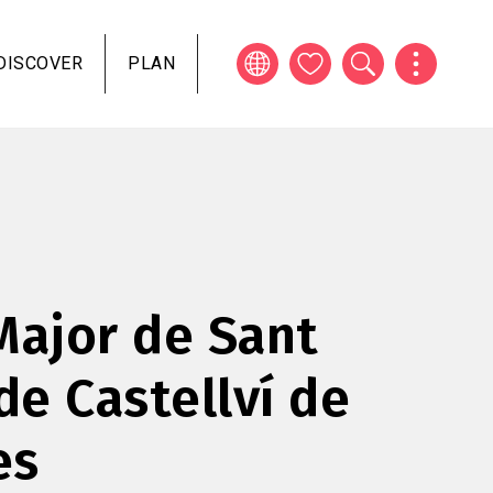
DISCOVER
PLAN
Major de Sant
de Castellví de
es