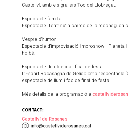
Castellví, amb els grallers Toc del Llobregat.
Espectacle familiar
Espectacle ‘Teatrinu’ a càrrec de la reconeguda
Vespre d’humor
Espectacle d’improvisació Improshow - Planeta Im
ho bé.
Espectacle de cloenda i final de festa
L’Esbart Rocasagna de Gelida amb l’espectacle ‘S
espectacle de llum i foc de final de festa.
Més detalls de la programació a
castellviderosan
CONTACT
Castellví de Rosanes
info@castellviderosanes.cat