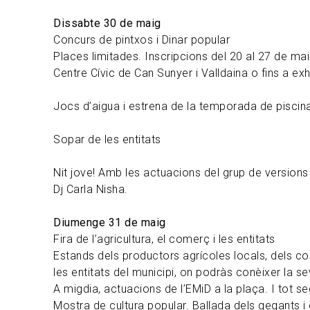
Dissabte 30 de maig
Concurs de pintxos i Dinar popular
Places limitades. Inscripcions del 20 al 27 de maig
Centre Cívic de Can Sunyer i Valldaina o fins a exh
Jocs d’aigua i estrena de la temporada de piscin
Sopar de les entitats
Nit jove! Amb les actuacions del grup de versions
Dj Carla Nisha.
Diumenge 31 de maig
Fira de l’agricultura, el comerç i les entitats
Estands dels productors agrícoles locals, dels co
les entitats del municipi, on podràs conèixer la sev
A migdia, actuacions de l’EMiD a la plaça. I tot seg
Mostra de cultura popular. Ballada dels gegants 