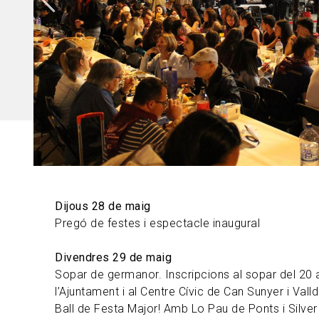
Dijous 28 de maig
Pregó de festes i espectacle inaugural
Divendres 29 de maig
Sopar de germanor. Inscripcions al sopar del 20 
l’Ajuntament i al Centre Cívic de Can Sunyer i Valld
Ball de Festa Major! Amb Lo Pau de Ponts i Silve