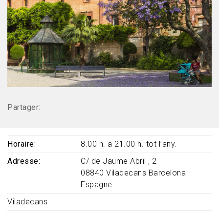
Partager:
Horaire
8.00 h. a 21.00 h. tot l’any.
Adresse
C/ de Jaume Abril , 2
08840
Viladecans
Barcelona
Espagne
Viladecans