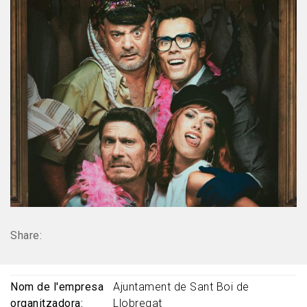
Share:
Nom de l'empresa
Ajuntament de Sant Boi de
organitzadora
Llobregat