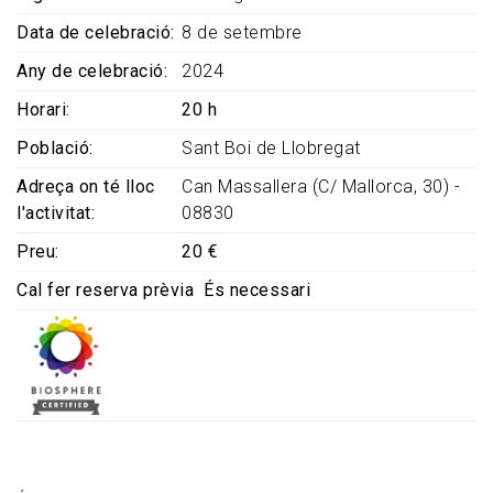
Data de celebració
8 de setembre
Any de celebració
2024
Horari
20 h
Població
Sant Boi de Llobregat
Adreça on té lloc
Can Massallera (C/ Mallorca, 30) -
l'activitat
08830
Preu
20 €
Cal fer reserva prèvia
És necessari