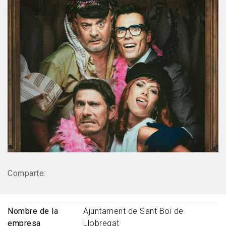
Comparte:
Nombre de la
Ajuntament de Sant Boi de
empresa
Llobregat