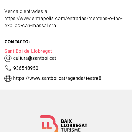
Venda d'entrades a
https://www.entrapolis.com/entradas/mentens-o-tho-
explico-can-massallera
CONTACTO
Sant Boi de Llobregat
cultura@santboi.cat
936548950
https://www.santboi.cat/agenda/teatre8