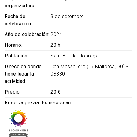
organizadora
Fecha de
8 de setembre
celebración
Año de celebración
2024
Horario
20 h
Población
Sant Boi de Llobregat
Dirección donde
Can Massallera (C/ Mallorca, 30) -
tiene lugar la
08830
actividad
Precio
20 €
Reserva previa
És necessari