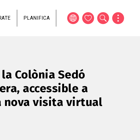
RATE
PLANIFICA
 la Colònia Sedó
era, accessible a
 nova visita virtual