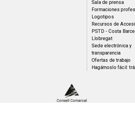
Sala de prensa
pie
Formaciones profes
Logotipos
Recursos de Accesi
PSTD - Costa Barce
Llobregat
Sede electrónica y
transparencia
Ofertas de trabajo
Hagámoslo fácil: tr
Peu