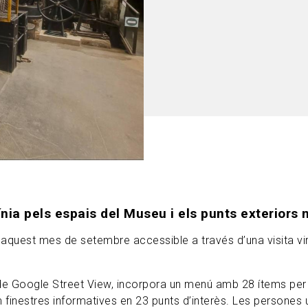
línia pels espais del Museu i els punts exterior
aquest mes de setembre accessible a través d’una visita virt
 de Google Street View, incorpora un menú amb 28 ítems per 
m finestres informatives en 23 punts d’interès. Les persones