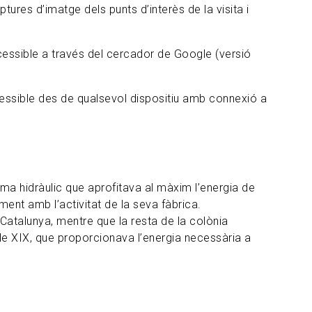
tures d’imatge dels punts d’interès de la visita i
essible a través del cercador de Google (versió
 accessible des de qualsevol dispositiu amb connexió a
ema hidràulic que aprofitava al màxim l’energia de
ament amb l’activitat de la seva fàbrica.
Catalunya, mentre que la resta de la colònia
le XIX, que proporcionava l’energia necessària a