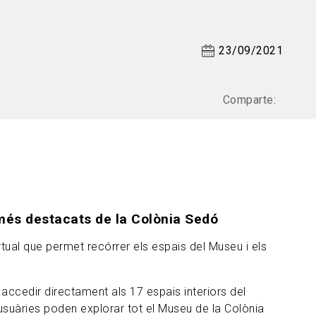
23/09/2021
Comparte:
s més destacats de la Colònia Sedó
ual que permet recórrer els espais del Museu i els
accedir directament als 17 espais interiors del
 usuàries poden explorar tot el Museu de la Colònia