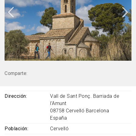
Comparte:
Dirección
Vall de Sant Ponç. Barriada de
l’Amunt
08758
Cervelló
Barcelona
España
Población
Cervelló