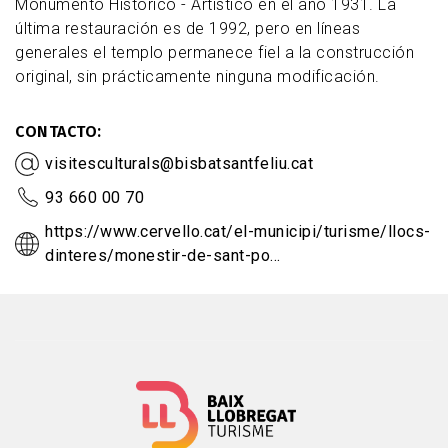
Monumento Histórico - Artístico en el año 1931. La
última restauración es de 1992, pero en líneas
generales el templo permanece fiel a la construcción
original, sin prácticamente ninguna modificación.
CONTACTO
visitesculturals@bisbatsantfeliu.cat
93 660 00 70
https://www.cervello.cat/el-municipi/turisme/llocs-
dinteres/monestir-de-sant-po…