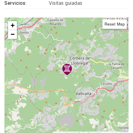
Servicios
Visitas guiadas
Reset Map
+
−