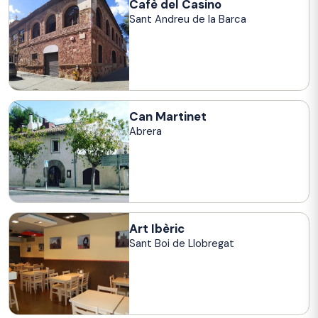
Cafè del Casino
Sant Andreu de la Barca
Can Martinet
Abrera
Art Ibèric
Sant Boi de Llobregat