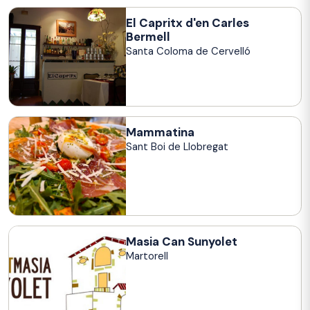
El Capritx d'en Carles
Bermell
Santa Coloma de Cervelló
Mammatina
Sant Boi de Llobregat
Masia Can Sunyolet
Martorell