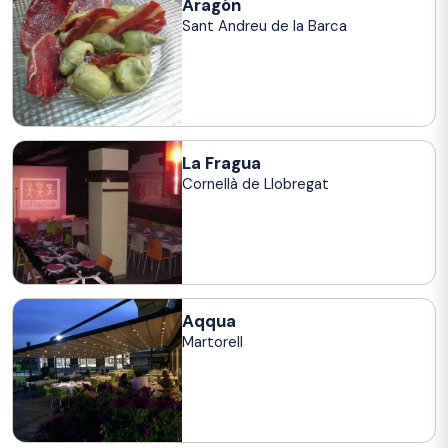
Aragón
Sant Andreu de la Barca
La Fragua
Cornellà de Llobregat
Aqqua
Martorell