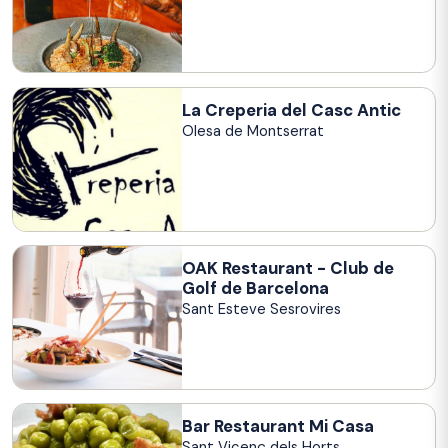
La Creperia del Casc Antic
Olesa de Montserrat
OAK Restaurant - Club de
Golf de Barcelona
Sant Esteve Sesrovires
Bar Restaurant Mi Casa
Sant Vicenç dels Horts