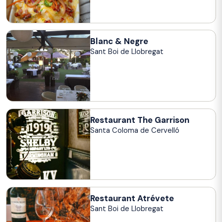
Blanc & Negre
Sant Boi de Llobregat
Restaurant The Garrison
Santa Coloma de Cervelló
Restaurant Atrévete
Sant Boi de Llobregat