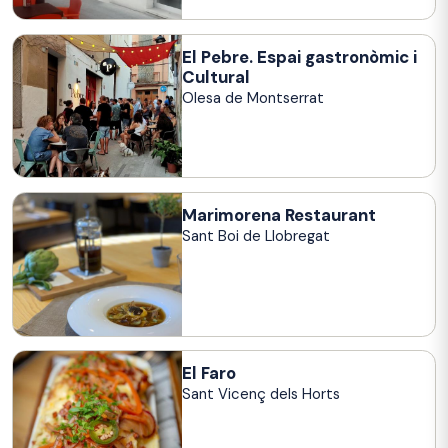
El Pebre. Espai gastronòmic i
Cultural
Olesa de Montserrat
Marimorena Restaurant
Sant Boi de Llobregat
El Faro
Sant Vicenç dels Horts