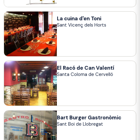
La cuina d'en Toni
Sant Vicenç dels Horts
El Racó de Can Valentí
Santa Coloma de Cervelló
Bart Burger Gastronòmic
Sant Boi de Llobregat